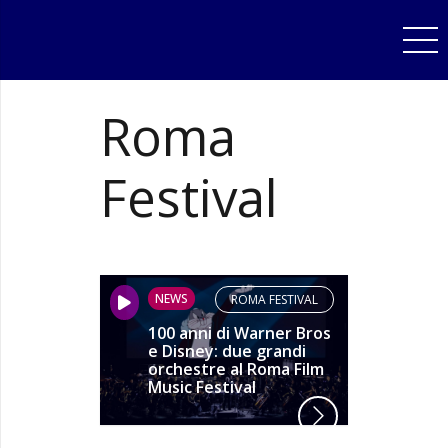
Roma
Festival
NEWS
ROMA FESTIVAL
100 anni di Warner Bros
e Disney: due grandi
orchestre al Roma Film
Music Festival