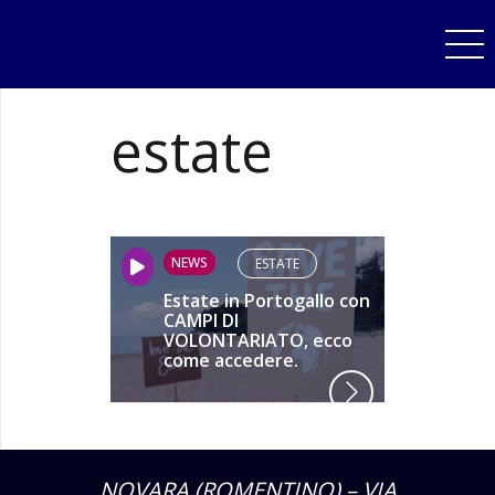
estate
NEWS
ESTATE
Estate in Portogallo con
CAMPI DI
VOLONTARIATO, ecco
come accedere.
NOVARA (ROMENTINO) – VIA