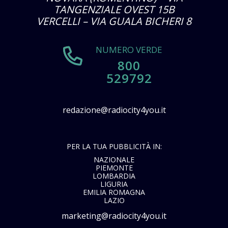
TANGENZIALE OVEST 15B
VERCELLI – VIA GUALA BICHERI 8
NUMERO VERDE
800
529792
redazione@radiocity4you.it
PER LA TUA PUBBLICITÀ IN:
NAZIONALE
PIEMONTE
LOMBARDIA
LIGURIA
EMILIA ROMAGNA
LAZIO
marketing@radiocity4you.it