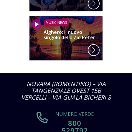
MUSIC NEWS
Alghero: il nuovo
singolo dello Zio Peter
NOVARA (ROMENTINO) – VIA
TANGENZIALE OVEST 15B
VERCELLI – VIA GUALA BICHERI 8
NUMERO VERDE
800
529792