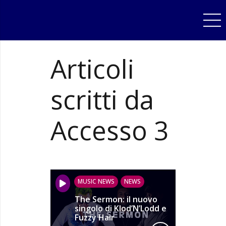
Articoli
scritti da
Accesso 3
MUSIC NEWS
NEWS
The Sermon: il nuovo
singolo di Klod’N’Lodd e
Fuzzy Hair