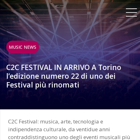
MUSIC NEWS
C2C FESTIVAL IN ARRIVO A Torino
l’edizione numero 22 di uno dei
Festival più rinomati
C2C Festival: musica, arte, tecnologia e
indipendenza culturale, da ventidue anni
contraddistinguono uno degli eventi musicali più