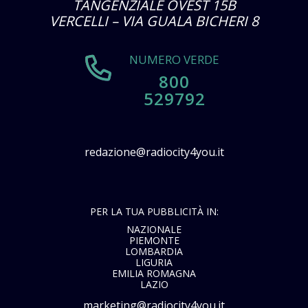
TANGENZIALE OVEST 15B
VERCELLI – VIA GUALA BICHERI 8
NUMERO VERDE
800
529792
redazione@radiocity4you.it
PER LA TUA PUBBLICITÀ IN:
NAZIONALE
PIEMONTE
LOMBARDIA
LIGURIA
EMILIA ROMAGNA
LAZIO
marketing@radiocity4you.it