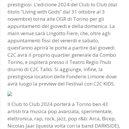
prestigiosi. L’edizione 2024 del Club to Club (dal
titolo “Living with Gods” dal 31 ottobre al 3
novembre) torna alle OGR di Torino per gli
appuntamenti del giovedì e della domenica. La
main venue sarà Lingotto Fiere, che, oltre agli
appuntamenti fissi del venerdì e sabato,
quest’anno aprirà le porte a partire dal giovedì.
C2C avrà il proprio quartier generale da Combo
Torino, e ospiterà presso il Teatro Regio l’hub
diurno di C2C Talks. Si aggiunge, infine, la
prestigiosa location delle Fonderie Limone dove
avrà luogo la preview del Festival con C2C KIDS.
Il Club to Club 2024 porterà a Torino ben 43
artisti tra musica pop avanzata, sperimentale,
elettronica, rap, rock, jazz, pop r&b: Arca, Bicep,
Nicolas Jaar (questa volta con la band DARKSIDE),