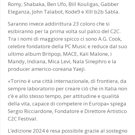
Romy, Shabaka, Ben Ufo, Bill Kouligas, Gabber
Eleganza, John Talabot, Kode9 e XIII b2b Sabla.
Saranno invece addirittura 23 coloro che si
esibiranno per la prima volta sul palco del C2C.
Tra i nomi di maggiore spicco ci sono A.G. Cook,
celebre fondatore della PC Music e reduce dal suo
ultimo album Britpop, MACE, Kali Malone, i
Mandy, Indiana, Mica Levi, Nala Sinephro e la
producer americo-coreana Yaeji.
«Torino è una città internazionale, di frontiera, da
sempre laboratorio per creare ciò che in Italia non
c’è e allo stesso tempo, per attitudine e qualità
della vita, capace di competere in Europa» spiega
Sergio Ricciardone, Fondatore e Direttore Artistico
C2C Festival.
L’edizione 2024 è resa possibile grazie al sostegno