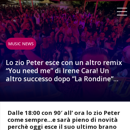
MUSIC NEWS
Lo zio Peter esce con un altro remix
“You need me” di Irene Cara! Un
altro successo dopo “La Rondine”…
Dalle 18:00 con 90′ all’ ora lo zio Peter
come sempre…e sarà pieno di novità
perchè oggi esce il suo ultimo brano