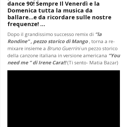
dance 90! Sempre Il Venerdì e la
Domenica tutta la musica da
ballare…e da ricordare sulle nostre
frequenze! …
Dopo il grandissimo successo remix di
“la
Rondine” , pezzo storico di Mango
, torna a re-
mixare insieme a
Bruno Guerrini
un pezzo storico
della canzone italiana in versione americana
“You
need me ” di Irene Cara!!
(Ti sento- Matia Bazar)