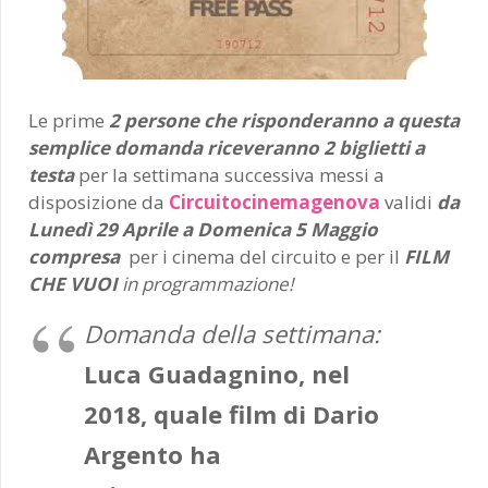
Le prime
2 persone che risponderanno a questa
semplice domanda riceveranno 2 biglietti a
testa
per la settimana successiva messi a
disposizione da
Circuitocinemagenova
validi
da
Lunedì 29 Aprile a Domenica 5 Maggio
compresa
per i cinema del circuito e per il
FILM
CHE VUOI
in programmazione!
Domanda della settimana:
Luca Guadagnino, nel
2018, quale film di Dario
Argento ha