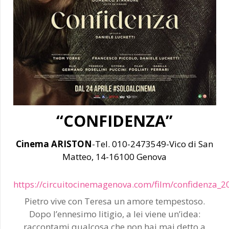
“CONFIDENZA”
Cinema ARISTON
-Tel. 010-2473549-Vico di San
Matteo, 14-16100 Genova
https://circuitocinemagenova.com/film/confidenza_2
Pietro vive con Teresa un amore tempestoso.
Dopo l’ennesimo litigio, a lei viene un’idea:
raccontami qualcosa che non hai mai detto a