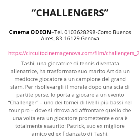
“CHALLENGERS”
Cinema ODEON
–
Tel. 0103628298-Corso Buenos
Aires, 83-16129 Genova
https://circuitocinemagenova.com/film/challengers_
Tashi, una giocatrice di tennis diventata
allenatrice, ha trasformato suo marito Art da un
mediocre giocatore a un campione del grand
slam. Per risollevargli il morale dopo una scia di
partite perse, lo porta a giocare a un evento
“Challenger” – uno dei tornei di livelli più bassi nel
tour pro – dove si ritrova ad affrontare quello che
una volta era un giocatore promettente e ora è
totalmente esaurito: Patrick, suo ex migliore
amico ed ex fidanzato di Tashi.