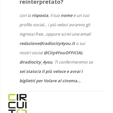
reinterpretato?
con la
risposta
, il tuo
nome
e un tuo
profilo social… i più veloci avranno gli
ingressi free…oppure scrivi una email
redazione@radiocity4you.it
o sui
nostri social
@City4YouOFFICIAL
@radiocity_4you
. Ti confermeremo se
sei stato/a il più veloce e avrai i
biglietti per Volare al cinema…