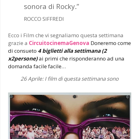
sonora di Rocky.”
ROCCO SIFFREDI
Ecco i Film che vi segnaliamo questa settimana
grazie a
CircuitocinemaGenova
Doneremo come
di consueto
4 biglietti alla settimana (2
x2persone)
ai primi che risponderanno ad una
domanda facile facile…
26 Aprile: I film di questa settimana sono