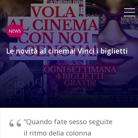
NEWS
Le novità al cinema! Vinci i biglietti
“Quando fate sesso seguite
il ritmo della colonna