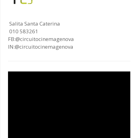
Salita Santa Caterina
010 583261
FB:@circuitocinemagenova
IN:@circuitocinemagenova