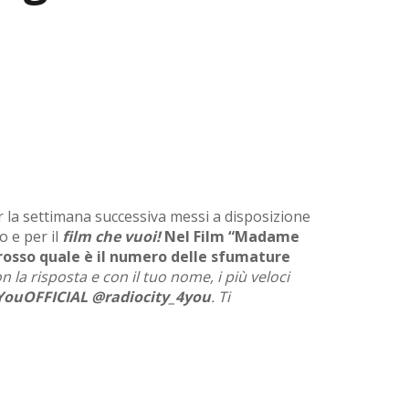
r la settimana successiva messi a disposizione
o e per il
film che vuoi!
Nel Film “Madame
 rosso quale è il numero delle sfumature
 la risposta e con il tuo nome, i più veloci
YouOFFICIAL @radiocity_4you
. Ti