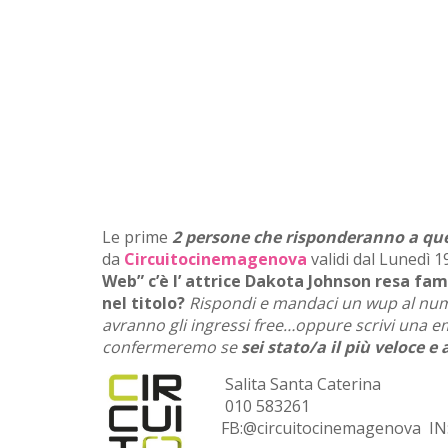
Le prime
2 persone che risponderanno a que
da
Circuitocinemagenova
validi dal Lunedì 1
Web” c’è l’ attrice Dakota Johnson resa fam
nel titolo?
Rispondi e mandaci un wup al n
avranno gli ingressi free…oppure scrivi una e
confermeremo se
sei stato/a il più veloce e
Salita Santa Caterina
010 583261
FB:@circuitocinemagenova IN