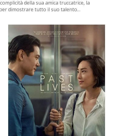
mplicità della sua amica truccatrice, la
, per dimostrare tutto il suo talento…