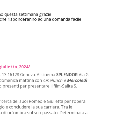
amo questa settimana grazie
 che risponderanno ad una domanda facile
iulietta_2024/
, 13 16128 Genova. Al cinema
SPLENDOR
Via G.
omenica mattina con
Cinelunch e
Mercoledì
 presenti per presentare il film-Salita S.
 ricerca dei suoi Romeo e Giulietta per l’opera
o e concludere la sua carriera. Tra le
sa di un’ombra sul suo passato. Determinata a