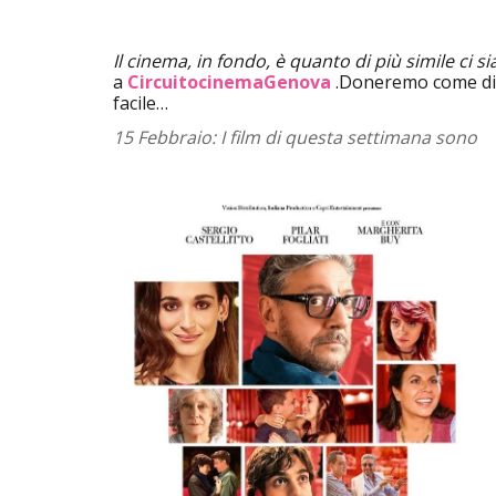
Il cinema, in fondo, è quanto di più simile ci s
a
CircuitocinemaGenova
.Doneremo come di
facile…
15 Febbraio: I film di questa settimana sono