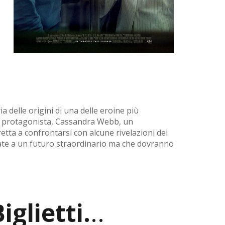
 delle origini di una delle eroine più
a protagonista, Cassandra Webb, un
tta a confrontarsi con alcune rivelazioni del
ate a un futuro straordinario ma che dovranno
iglietti.
..