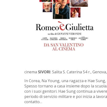
cinema
SIVORI
: Salita S. Caterina 54 r., Geno
In Corea, Na Young, una ragazza e Hae Sung, 
Spesso tornano a casa insieme dopo la scuola.
con i suoi genitori. Hae Sung continua a vivere
periodo di servizio militare e poi inizia a la
contatto…