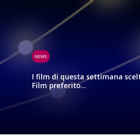
NEWS
I film di questa settimana scel
Film preferito…