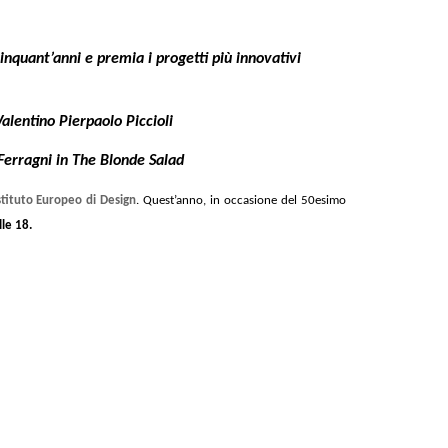
cinquant’anni e premia i progetti più innovativi
alentino Pierpaolo Piccioli
Ferragni in The Blonde Salad
stituto Europeo di Design
. Quest’anno, in occasione del 50esimo
le 18.