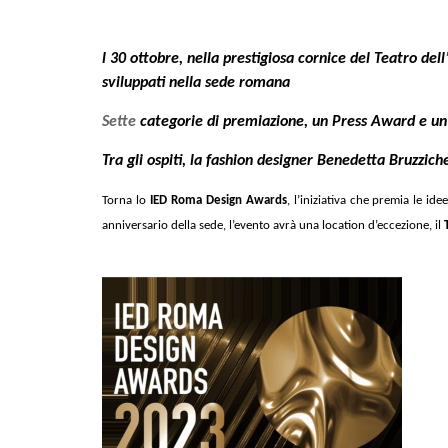
l 30 ottobre, nella prestigiosa cornice del Teatro del
sviluppati nella sede romana
Sette
categorie di premiazione, un Press Award e un P
Tra gli ospiti, la fashion designer Benedetta Bruzzi
Torna lo
IED Roma Design Awards
, l’iniziativa che premia le ide
anniversario della sede, l’evento avrà una location d’eccezione, il