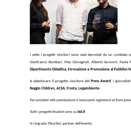
I sette i progetti vincitori sono stati decretati da un comitato
Gianfranco Bombaci, Max Giovagnoli, Alberto Iacovoni, Paola Pa
Dipartimento Didattica, Formazione e Promozione al Pubblico Nunzi
A selezionare il progetto vincitore del
Press Award
, i giornalist
Reggio Children, ACEA, Frosta, Legambiente.
Per assistere alla premiazione è necessario registrarsi al form pres
Tutti i progetti finalisti sono su
ied.it
Si ringrazia Tiburtini, partner dell’evento.