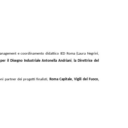
 management e coordinamento didattico IED Roma (Laura Negrini,
 per il Disegno Industriale Antonella Andriani
,
la Direttrice del
oni partner dei progetti finalisti,
Roma Capitale, Vigili del Fuoco,