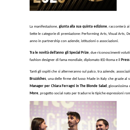
La manifestazione,
giunta alla sua quinta edizione
, racconterà a
Sette le categorie di premiazione: Performing Arts, Visual Arts, De
anno in partnership con aziende, istituzioni o associazioni.
Tra le novità dell’anno gli Special Prize
, due riconoscimenti voluti
fashion designer di fama mondiale, diplomato IED Roma e il
Press
Tanti gli ospiti che si alterneranno sul palco, tra aziende, associaz
Bruzziches
, una delle firme del lusso Made in Italy che grazie al 
Manager per Chiara Ferragni in The Blonde Salad
, giovanissima 
More
, progetto social nato per tradurre le tipiche espressioni