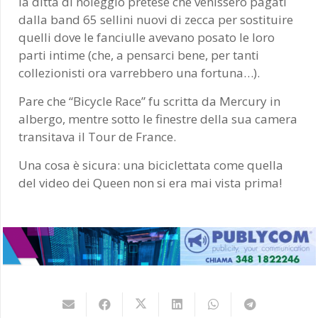
la ditta di noleggio pretese che venissero pagati
dalla band 65 sellini nuovi di zecca per sostituire
quelli dove le fanciulle avevano posato le loro
parti intime (che, a pensarci bene, per tanti
collezionisti ora varrebbero una fortuna…).
Pare che “Bicycle Race” fu scritta da Mercury in
albergo, mentre sotto le finestre della sua camera
transitava il Tour de France.
Una cosa è sicura: una biciclettata come quella
del video dei Queen non si era mai vista prima!