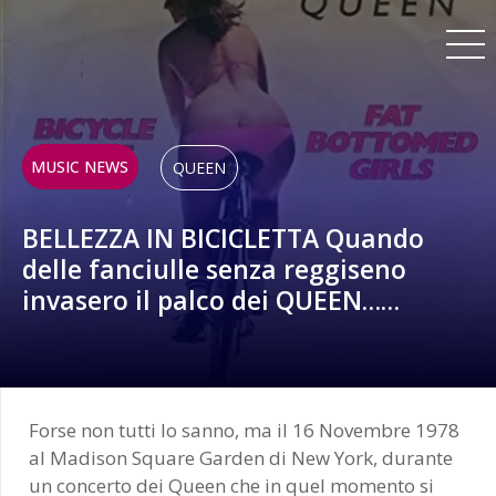
MUSIC NEWS
QUEEN
BELLEZZA IN BICICLETTA Quando
delle fanciulle senza reggiseno
invasero il palco dei QUEEN……
Forse non tutti lo sanno, ma il 16 Novembre 1978
al Madison Square Garden di New York, durante
un concerto dei Queen che in quel momento si