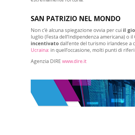
SAN PATRIZIO NEL MONDO
Non c’è alcuna spiegazione ovvia per cui
il gi
luglio (Festa dell’Indipendenza americana) o il 
incentivato
dall’ente del turismo irlandese a 
Ucraina:
in quell’occasione, molti punti di rifer
Agenzia DIRE
www.dire.it