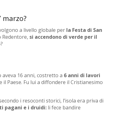
17 marzo?
volgono a livello globale per
la Festa di San
to Redentore,
si accendono di verde per il
o?
 aveva 16 anni, costretto a
6 anni di lavori
il Paese. Fu lui a diffondere il Cristianesimo
secondo i resoconti storici, l’isola era priva di
 pagani e i druidi:
li fece bandire