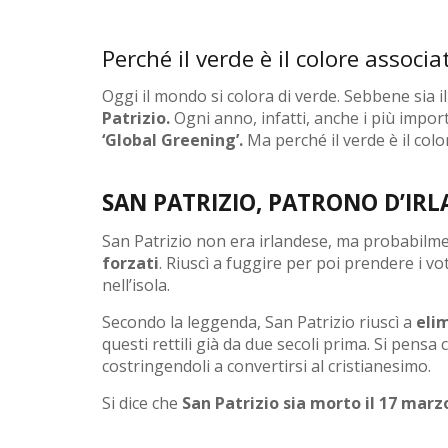
Perché il verde è il colore associa
Oggi il mondo si colora di verde. Sebbene sia i
Patrizio.
Ogni anno, infatti, anche i più impor
‘Global Greening’.
Ma perché il verde è il colo
SAN PATRIZIO, PATRONO D’IR
San Patrizio non era irlandese, ma probabilm
forzati
. Riuscì a fuggire per poi prendere i vo
nell’isola.
Secondo la leggenda, San Patrizio riuscì a
elim
questi rettili già da due secoli prima. Si pensa
costringendoli a convertirsi al cristianesimo.
Si dice che
San Patrizio sia morto il 17 marz