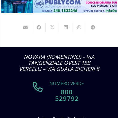
NOVARA (ROMENTINO) – VIA
TANGENZIALE OVEST 15B
VERCELLI – VIA GUALA BICHERI 8
NUMERO VERDE
800
529792