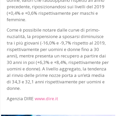
donne; valori che raddoppiano rispetto all’anno
precedente, riposizionandosi sui livelli del 2019
(+0,4% e +0,6% rispettivamente per maschi e
femmine.
Come è possibile notare dalle curve di primo-
nuzialità, la propensione a sposarsi diminuisce
tra i più giovani (-16,0% e -9,7% rispetto al 2019,
rispettivamente per uomini e donne fino a 30
anni), mentre presenta un recupero a partire dai
30 anni in poi (+6,3% e +8,4%, rispettivamente per
uomini e donne). A livello aggregato, la tendenza
al rinvio delle prime nozze porta a un’età media
di 34,3 e 32,1 anni rispettivamente per uomini e
donne.
Agenzia DIRE
www.dire.it