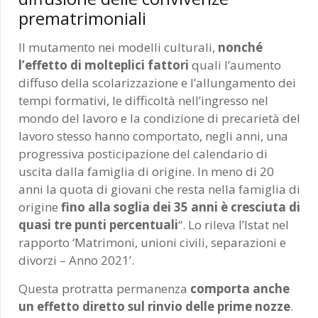
prematrimoniali
Il mutamento nei modelli culturali,
nonché
l’effetto di molteplici fattori
quali l’aumento
diffuso della scolarizzazione e l’allungamento dei
tempi formativi, le difficoltà nell’ingresso nel
mondo del lavoro e la condizione di precarietà del
lavoro stesso hanno comportato, negli anni, una
progressiva posticipazione del calendario di
uscita dalla famiglia di origine. In meno di 20
anni la quota di giovani che resta nella famiglia di
origine
fino alla soglia dei 35 anni è cresciuta di
quasi tre punti percentuali
“. Lo rileva l’Istat nel
rapporto ‘Matrimoni, unioni civili, separazioni e
divorzi – Anno 2021’.
Questa protratta permanenza
comporta anche
un effetto diretto sul rinvio delle prime nozze
.