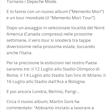
Tornano i Depeche Mode.
E lo fanno con un nuovo album (“Memento Mori”)
e un tour mondiale (il “Memento Mori Tour”).
Dopo un assaggio in selezionate località del Nord
America (Canada compreso) nelle prossime
settimane, il vero tour si snoderà tra tappe
diversissime nella prossima estate, toccando
anche l’Italia.
Per la precisione le esibizioni nel nostro Paese
saranno tre: il 12 Luglio allo Stadio Olimpico di
Roma; il 14 Luglio allo Stadio San Siro di Milano; il
16 Luglio allo Stadio dall’Ara a Bologna.
E poi ancora Londra, Berlino, Parigi…
Circa il nuovo album,
Martin Gore ha
commentato: “Abbiamo iniziato a lavorare a