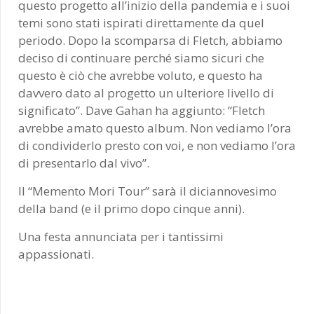
questo progetto all’inizio della pandemia e i suoi
temi sono stati ispirati direttamente da quel
periodo. Dopo la scomparsa di Fletch, abbiamo
deciso di continuare perché siamo sicuri che
questo è ciò che avrebbe voluto, e questo ha
davvero dato al progetto un ulteriore livello di
significato”. Dave Gahan ha aggiunto: “Fletch
avrebbe amato questo album. Non vediamo l’ora
di condividerlo presto con voi, e non vediamo l’ora
di presentarlo dal vivo”.
Il “Memento Mori Tour” sarà il diciannovesimo
della band (e il primo dopo cinque anni).
Una festa annunciata per i tantissimi
appassionati.