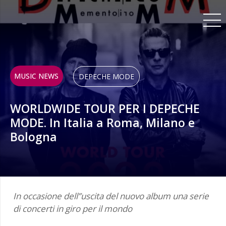
MUSIC NEWS
DEPECHE MODE
WORLDWIDE TOUR PER I DEPECHE
MODE. In Italia a Roma, Milano e
Bologna
In occasione dell’’uscita del nuovo album una serie
di concerti in giro per il mondo