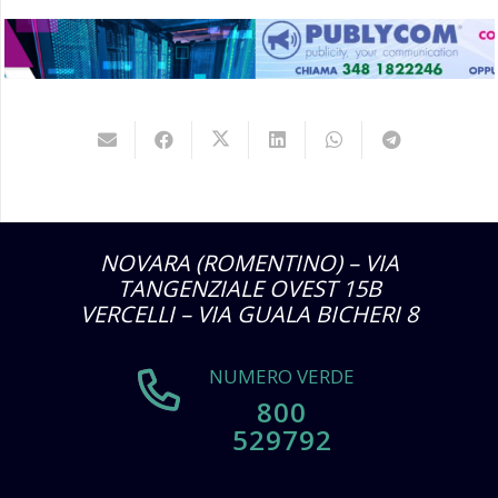
NOVARA (ROMENTINO) – VIA
TANGENZIALE OVEST 15B
VERCELLI – VIA GUALA BICHERI 8
NUMERO VERDE
800
529792