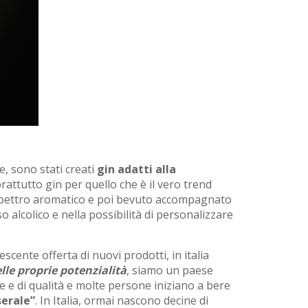
e, sono stati creati
gin adatti alla
attutto gin per quello che è il vero trend
o spettro aromatico e poi bevuto accompagnato
so alcolico e nella possibilità di personalizzare
scente offerta di nuovi prodotti, in italia
elle proprie potenzialità
, siamo un paese
 e di qualità e molte persone iniziano a bere
serale”
. In Italia, ormai nascono decine di