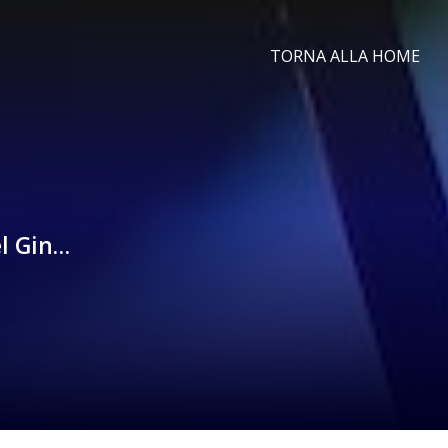
TORNA ALLA HOME
el Gin…