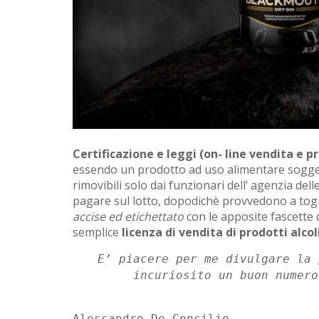
Certificazione e leggi (on- line vendita e 
essendo un prodotto ad uso alimentare soggetto
rimovibili solo dai funzionari dell’ agenzia del
pagare sul lotto, dopodichè provvedono a toglier
accise ed etichettato
con le apposite fascette
semplice
licenza di vendita di prodotti alcol
E’ piacere per me divulgare la 
incuriosito un buon numero
Alessandro De Concilio