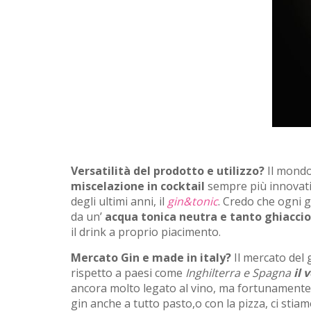
Versatilità del prodotto e utilizzo?
Il mondo
miscelazione in cocktail
sempre più innovativ
degli ultimi anni, il
gin&tonic
. Credo che ogni 
da un’
acqua tonica neutra e tanto ghiaccio
il drink a proprio piacimento.
Mercato Gin e made in italy?
Il mercato del 
rispetto a paesi come
Inghilterra e Spagna
il 
ancora molto legato al vino, ma fortunamente 
gin anche a tutto pasto,o con la pizza, ci sti