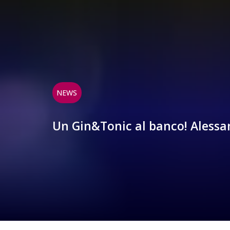
NEWS
Un Gin&Tonic al banco! Alessan