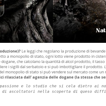
produzione)?
Le leggi che regolano la produzione di bevande 
 a monopolio di stato, ogni lotto viene prodotto in cisterne
le dogane, che calcolano la quantità di alcol prodotto, il tass
e i sigilli dal serbatoio e si può imbottigliare il prodotto.
U
 del monopolio di stato si può vendere sul mercato come un
ici rilasciata dall’ agenzia delle dogane (la stessa che se
passione e lo studio che si cela dietro ai n
 di ascoltatori nella scoperta di queso diff