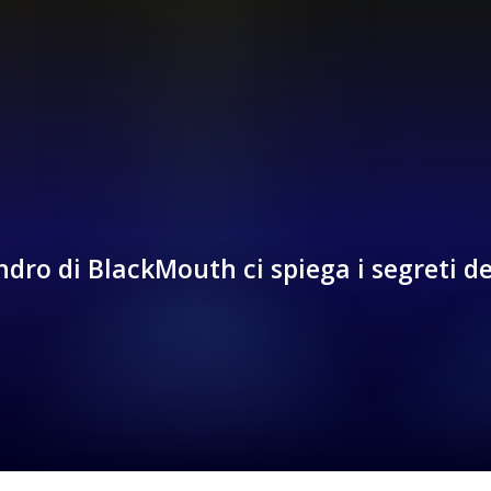
dro di BlackMouth ci spiega i segreti d