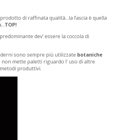
prodotto di raffinata qualità…la fascia è quella
a…
TOP!
i predominante dev’ essere la coccola di
oderni sono sempre più utilizzate
botaniche
 non mette paletti riguardo l’ uso di altre
metodi produttivi.