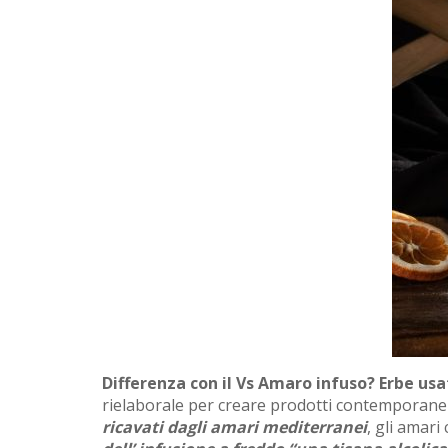
Differenza con il Vs Amaro infuso? Erbe us
rielaborale per creare prodotti contemporanei, 
ricavati dagli amari mediterranei
, gli amari