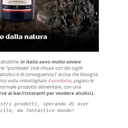
alcoliche
in Italia sono molto severe
 “piombate” cioè chiuse con dei sigilli
o alcolico e di conseguenza l’ accisa che bisogna
na volta imbottigliato il
prodotto
, pagato le
 normale prodotto alimentare, con una
rve ai bar/ristoranti per vendere alcolici).
ostri prodotti, sperando di aver
icile, ma fantastico mondo!