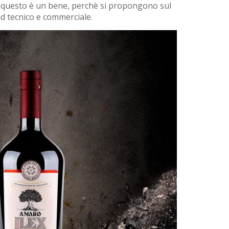
e questo è un bene, perchè si propongono sul
d tecnico e commerciale.