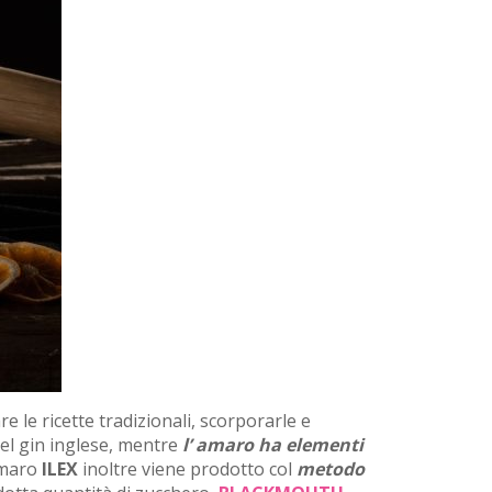
e le ricette tradizionali, scorporarle e
del gin inglese, mentre
l’ amaro ha elementi
 amaro
ILEX
inoltre viene prodotto col
metodo