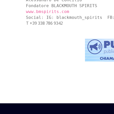
Fondatore BLACKMOUTH SPIRITS
www.bmspirits.com
Social: IG: blackmouth_spirits FB
T +39 338 786 9342