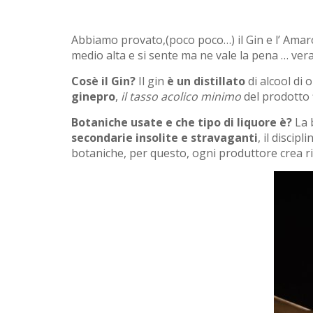
Abbiamo provato,(poco poco…) il Gin e l’ Amar
medio alta e si sente ma ne vale la pena … v
Cosè il Gin?
Il gin
è un distillato
di alcool di 
ginepro
,
il tasso acolico minimo
del prodotto 
Botaniche usate e che tipo di liquore è?
La 
secondarie insolite e stravaganti
, il discipl
botaniche, per questo, ogni produttore crea ric