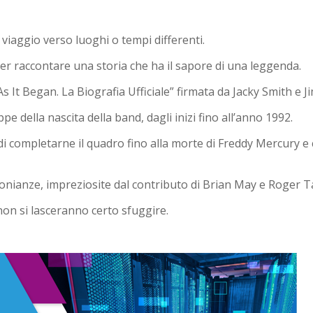
 viaggio verso luoghi o tempi differenti.
er raccontare una storia che ha il sapore di una leggenda.
It Began. La Biografia Ufficiale” firmata da Jacky Smith e Ji
pe della nascita della band, dagli inizi fino all’anno 1992.
i completarne il quadro fino alla morte di Freddy Mercury e 
onianze, impreziosite dal contributo di Brian May e Roger T
non si lasceranno certo sfuggire.