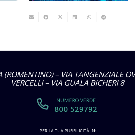
 (ROMENTINO) – VIA TANGENZIALE OV
VERCELLI – VIA GUALA BICHERI 8
NUMERO VERDE
800 529792
PER LA TUA PUBBLICITÀ IN: