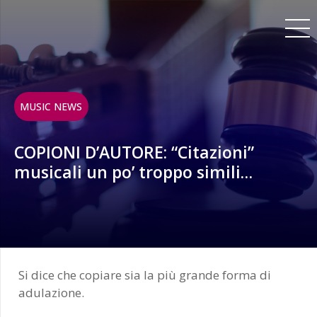
MUSIC NEWS
COPIONI D’AUTORE: “Citazioni”
musicali un po’ troppo simili…
Si dice che copiare sia la più grande forma di
adulazione.