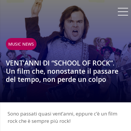
MUSIC NEWS
VENT’ANNI DI “SCHOOL OF ROCK”.
Un film che, nonostante il passare
del tempo, non perde un colpo
Sono passati quasi vent’anni, eppure c’è un film
rock che è sempre più rock!