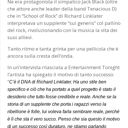
Ne era protagonista il simpatico Jack Black (oltre
che attore anche leader della band Tenacious D)
che in “School of Rock” di Richard Linklater
interpretava un supplente “sui generis” col pallino
del rock, rivoluzionando con la musica la vita dei
suoi allievi.
Tanto ritmo e tanta grinta per una pellicola che è
ancora sulla cresta dell’onda.
In un’intervista rilasciata a Entertainment Tonight
l’artista ha spiegato il motivo di tanto successo:
“
C’è il DNA di Richard Linklater. Ha uno stile ben
specifico e ciò che ha portato a quel progetto è stato il
desiderio
che tutto fosse credibile e reale
. Anche se la
storia di un supplente che porta i ragazzi verso la
ribellione è folle, lui voleva farla sembrare reale, perché
è lì che sta il vero succo. Penso che sia questo il motivo
di un successo così duraturo, ne stiamo parlando