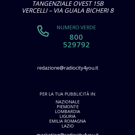
TANGENZIALE OVEST 15B
VERCELLI – VIA GUALA BICHERI 8
NUMERO VERDE
800
529792
redazione@radiocity4you.it
PER LA TUA PUBBLICITÀ IN:
NAZIONALE
PIEMONTE
LOMBARDIA
LIGURIA
EMILIA ROMAGNA
LAZIO
marketing@radiocity4you.it