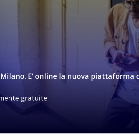
er Milano. E’ online la nuova piattaforma
amente gratuite