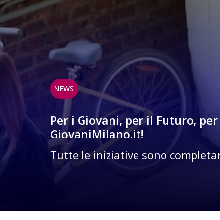
NEWS
Per i Giovani, per il Futuro, p
GiovaniMilano.it!
Tutte le iniziative sono complet