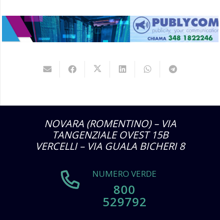
NOVARA (ROMENTINO) – VIA
TANGENZIALE OVEST 15B
VERCELLI – VIA GUALA BICHERI 8
NUMERO VERDE
800
529792