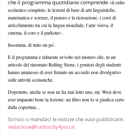
che il programma quotidiano comprende
«il culto
scolastico completo, le lezioni di base di arti linguistiche,
matematica e scienze, il pranzo e la ricreazione, i corsi di
arricchimento tra cui la lingua mondiale, l’arte visiva, il
cinema, il coro e il parkour».
Insomma, di tutto un po’.
E il programma è talmente avvolto nel mistero che, in un
articolo del rinomato Rolling Stone, i genitori degli studenti
hanno ammesso di aver firmato un accordo non divulgativo
sulle attività scolastiche.
Dopotutto, anche se non ne ha mai letto uno, mr. West deve
aver imparato bene la lezione: un libro non lo si giudica certo
dalla copertina…
Scrivici o mandaci le notizie che vuoi pubblicare :
redazione@radiocity4you.it