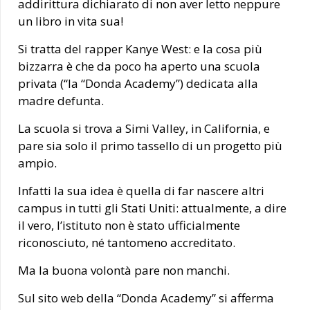
addirittura dichiarato di non aver letto neppure
un libro in vita sua!
Si tratta del rapper Kanye West: e la cosa più
bizzarra è che da poco ha aperto una scuola
privata (“la “Donda Academy”) dedicata alla
madre defunta.
La scuola si trova a Simi Valley, in California, e
pare sia solo il primo tassello di un progetto più
ampio.
Infatti la sua idea è quella di far nascere altri
campus in tutti gli Stati Uniti: attualmente, a dire
il vero, l’istituto non è stato ufficialmente
riconosciuto, né tantomeno accreditato.
Ma la buona volontà pare non manchi.
Sul sito web della “Donda Academy” si afferma