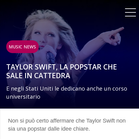
MUSIC NEWS
TAYLOR SWIFT, LA POPSTAR CHE
SALE IN CATTEDRA
E negli Stati Uniti le dedicano anche un corso
universitario
Non si può certo affermare che Taylor Swift non
sia una popstar dalle idee chiare.