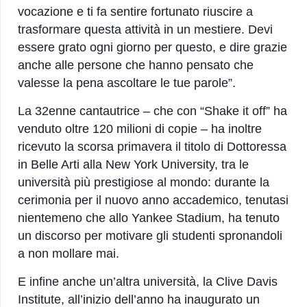
vocazione e ti fa sentire fortunato riuscire a
trasformare questa attività in un mestiere. Devi
essere grato ogni giorno per questo, e dire grazie
anche alle persone che hanno pensato che
valesse la pena ascoltare le tue parole”.
La 32enne cantautrice – che con “Shake it off” ha
venduto oltre 120 milioni di copie – ha inoltre
ricevuto la scorsa primavera il titolo di Dottoressa
in Belle Arti alla New York University, tra le
università più prestigiose al mondo: durante la
cerimonia per il nuovo anno accademico, tenutasi
nientemeno che allo Yankee Stadium, ha tenuto
un discorso per motivare gli studenti spronandoli
a non mollare mai.
E infine anche un’altra università, la Clive Davis
Institute, all’inizio dell’anno ha inaugurato un